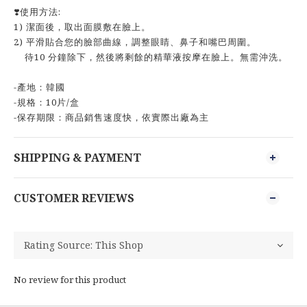
❣️使用方法:​
1) 潔面後，取出面膜敷在臉上。​
2) 平滑貼合您的臉部曲線，調整眼睛、鼻子和嘴巴周圍。​
待10 分鐘除下，然後將剩餘的精華液按摩在臉上。​無需沖洗。
-產地：韓國
-規格：10片/盒
-保存期限：商品銷售速度快，依實際出廠為主
SHIPPING & PAYMENT
CUSTOMER REVIEWS
No review for this product