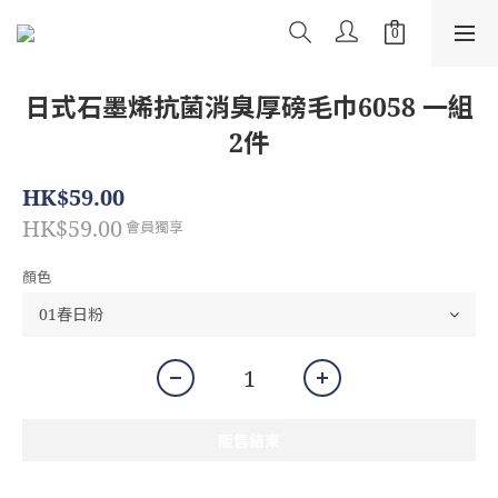
日式石墨烯抗菌消臭厚磅毛巾6058 一組
2件
HK$59.00
HK$59.00
會員獨享
顏色
販售結束