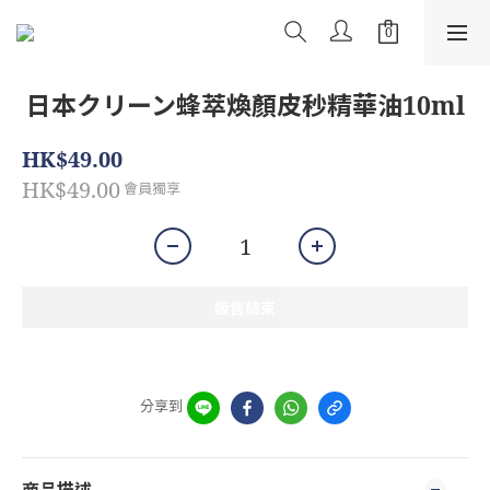
日本クリーン蜂萃煥顏皮秒精華油10ml
HK$49.00
HK$49.00
會員獨享
販售結束
分享到