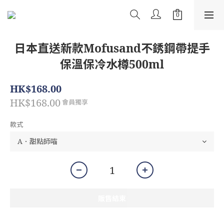
日本直送新款Mofusand不銹鋼帶提手
保溫保冷水樽500ml
HK$168.00
HK$168.00
會員獨享
款式
販售結束