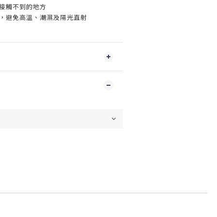
物接觸不到的地方
處，避免高溫、潮濕及陽光直射