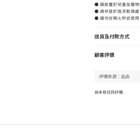
● 請放置於兒童及寵
● 請存放於陰涼乾燥
● 請勿在明火附近使用
送貨及付款方式
顧客評價
尚未有任何評價