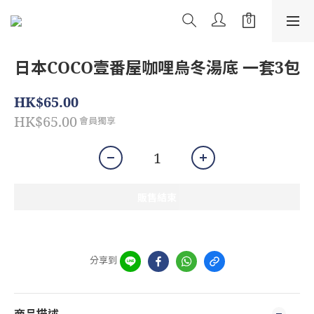
日本COCO壹番屋咖哩烏冬湯底 一套3包
HK$65.00
HK$65.00
會員獨享
販售結束
分享到