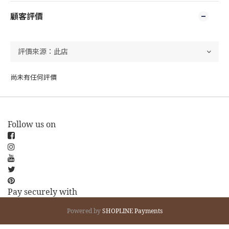
顧客評價
尚未有任何評價
Follow us on
Pay securely with
Powered by
SHOPLINE Payments