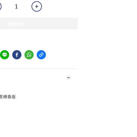
販售結束
木底線香座