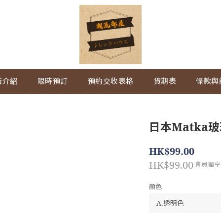
店介紹
限時預訂
預約交收表格
貨期表
條款與
日本Matka
HK$99.00
HK$99.00
會員獨享
顏色