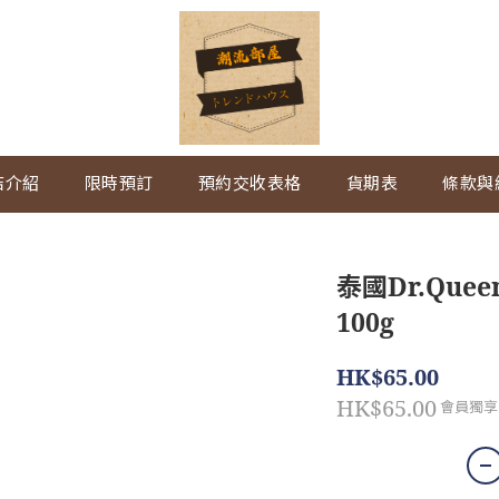
店介紹
限時預訂
預約交收表格
貨期表
條款與
泰國Dr.Qu
100g
HK$65.00
HK$65.00
會員獨享