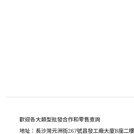
歡迎各大類型批發合作和零售查詢
地址：長沙灣元洲街267號昌發工廠大廈B座二樓(1/