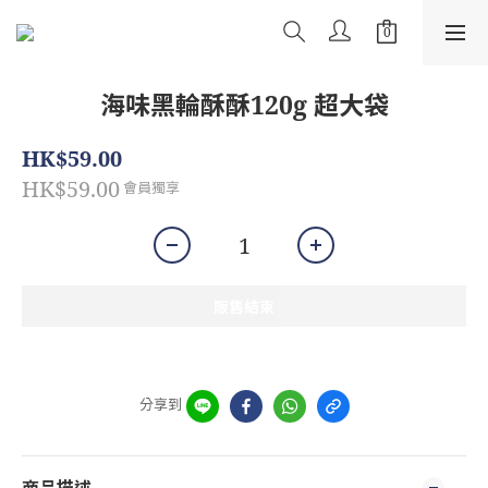
海味黑輪酥酥120g 超大袋
HK$59.00
HK$59.00
會員獨享
販售結束
分享到