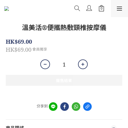
溫美活®️便攜熱敷頸椎按摩儀
HK$69.00
HK$69.00
會員獨享
販售結束
分享到