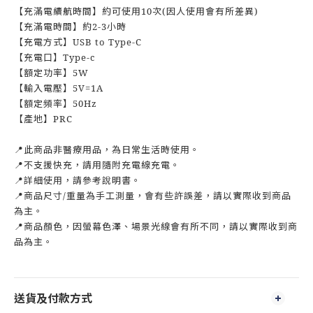
【充滿電續航時間】約可使用10次(因人使用會有所差異)
【充滿電時間】約2-3小時
【充電方式】USB to Type-C
【充電口】Type-c
【額定功率】5W
【輸入電壓】5V=1A
【額定頻率】50Hz
【產地】PRC
📍此商品非醫療用品，為日常生活時使用。
📍不支援快充，請用隨附充電線充電。
📍詳細使用，請參考說明書。
📍商品尺寸/重量為手工測量，會有些許誤差，請以實際收到商品
為主。
📍商品顏色，因螢幕色澤、場景光線會有所不同，請以實際收到商
品為主。
送貨及付款方式