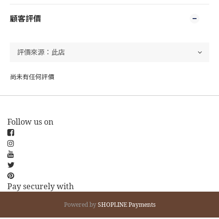
顧客評價
尚未有任何評價
Follow us on
Pay securely with
Powered by
SHOPLINE Payments