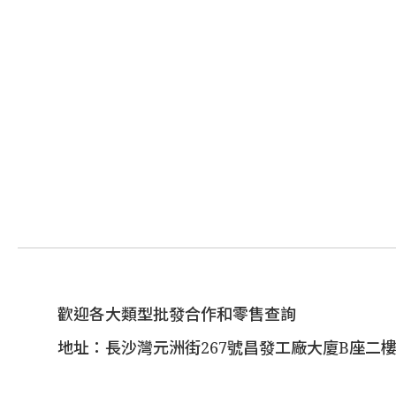
歡迎各大類型批發合作和零售查詢
地址：長沙灣元洲街267號昌發工廠大廈B座二樓(1/