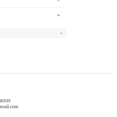
6939
mail.com