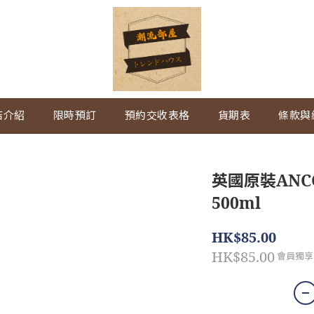
店介紹
限時預訂
預約交收表格
貨期表
條款與
英國原裝ANC
500ml
HK$85.00
HK$85.00
會員獨享