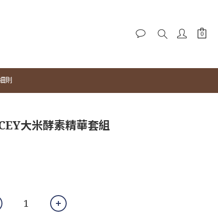
細則
CEY大米酵素精華套組