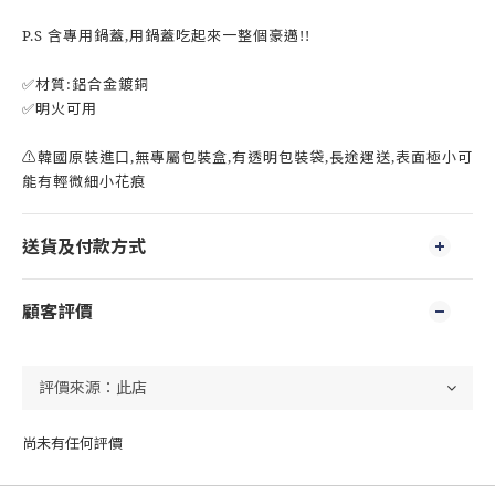
P.S 含專用鍋蓋,用鍋蓋吃起來一整個豪邁!!
✅材質:鋁合金鍍銅
✅明火可用
⚠️韓國原裝進口,無專屬包裝盒,有透明包裝袋,長途運送,表面極小可
能有輕微細小花痕
送貨及付款方式
顧客評價
尚未有任何評價