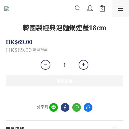
韓國製經典泡麵鍋連蓋18cm
HK$69.00
HK$69.00
會員獨享
販售結束
分享到