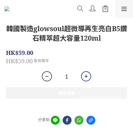
韓國製造glowsoul超微導再生亮白B5鑽
石精萃超大容量120ml
HK$59.00
HK$59.00
會員獨享
販售結束
分享到