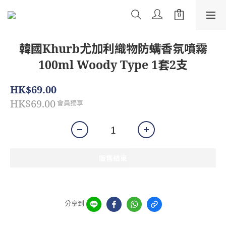
韓國Khurb尤加利織物防螨香氛噴霧
100ml Woody Type 1套2支
HK$69.00
HK$69.00
會員獨享
販售結束
分享到