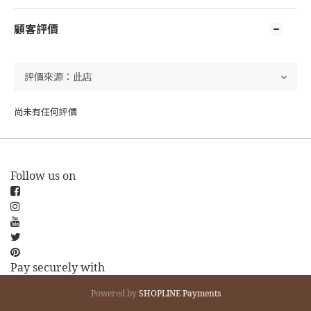
顧客評價
尚未有任何評價
Follow us on
Pay securely with
Powered by
SHOPLINE Payments