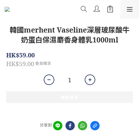
韓國merhent Vaseline深層玻尿酸牛
奶蛋白保濕麝香身體乳1000ml
HK$59.00
HK$59.00
會員獨享
販售結束
分享到