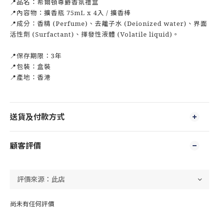
📍品名：希爾頓尊爵香氛禮盒
📍內容物：擴香瓶 75mL x 4入 / 擴香棒
📍成分：香精 (Perfume)、去離子水 (Deionized water)、界面
活性劑 (Surfactant)、揮發性液體 (Volatile liquid)。
📍保存期限：3年
📍包裝：盒裝
📍產地：香港
送貨及付款方式
顧客評價
尚未有任何評價