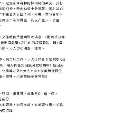
子，是热带🌲森林的棕榈树的果实，其籽
丰润细滑，营养功效十分显著，远胜其它
产地主要为泰国🇹🇭，南美，非洲等地。
当属非州🥇海椰皇，其以产量少、质量
。
，又係時候煲番啲滋潤湯水‼️ ⭐肥媽👵🏻都
👍🏻 非洲海椰皇👶🏻BB 湯超級潤肺止咳‼️海
熱，大人🧑小朋友一樣🉐。
煙、向工地工作、🚬人仕好易令肺部受損‼️
聲咳，用海椰皇煲個靚湯就啱哂喇‼️ 皆因海
痰等功效‼️ 大人👨🏼👩🏼飲用海椰皇
、安神、冶療失眠多夢等症‼️
、脂肪、蛋白質、維生素C、鐵、磷、
等成分
充血容量，滋潤皮膚，有美容作用。並具
病後修護。