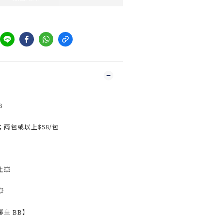
B
；兩包或以上$58/包
💥

皇 BB】