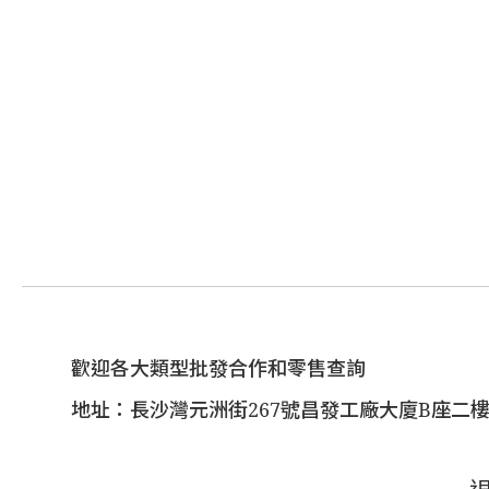
歡迎各大類型批發合作和零售查詢
地址：長沙灣元洲街267號昌發工廠大廈B座二樓(1/