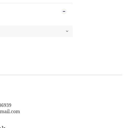
6939
mail.com