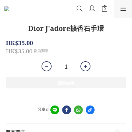
Dior J'adore擴香石手環
HK$35.00
HK$35.00
會員獨享
販售結束
分享到