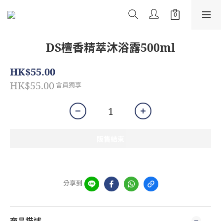
DS檀香精萃沐浴露500ml
HK$55.00
HK$55.00
會員獨享
販售結束
分享到