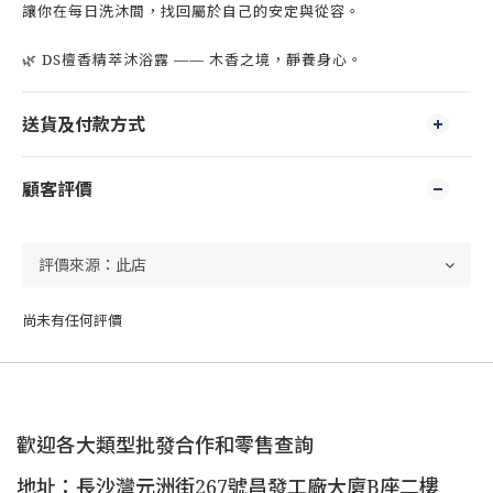
讓你在每日洗沐間，找回屬於自己的安定與從容。
🌿 DS檀香精萃沐浴露 —— 木香之境，靜養身心。
送貨及付款方式
顧客評價
尚未有任何評價
歡迎各大類型批發合作和零售查詢
地址：長沙灣元洲街267號昌發工廠大廈B座二樓