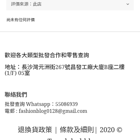
尚未有任何評價
歡迎各大類型批發合作和零售查詢
地址：長沙灣元洲街267號昌發工廠大廈B座二樓
(1/F) 05室
聯絡我們
批發查詢 Whatsapp：55086939
電郵 : fashionblog0128@gmail.com
退換貨政策 |
條款及細則
| 2020 ©