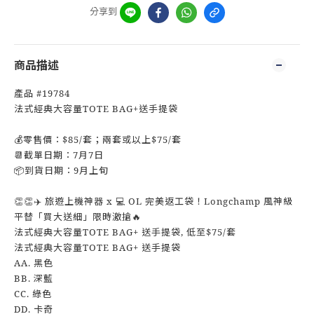
分享到
商品描述
產品 #19784
法式經典大容量TOTE BAG+送手提袋
💰零售價：$85/套；兩套或以上$75/套
📆截單日期：7月7日
📦到貨日期：9月上旬
👏👏✈️ 旅遊上機神器 x 💻 OL 完美返工袋！Longchamp 風神級
平替「買大送細」限時激搶🔥
法式經典大容量TOTE BAG+ 送手提袋, 低至$75/套
法式經典大容量TOTE BAG+ 送手提袋
AA. 黑色
BB. 深藍
CC. 綠色
DD. 卡奇