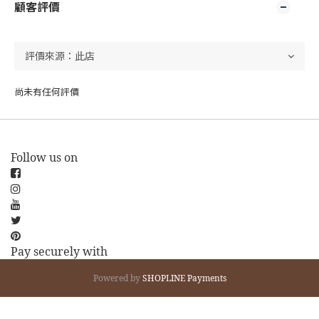
顧客評價
尚未有任何評價
Follow us on
Pay securely with
Powered by
SHOPLINE Payments