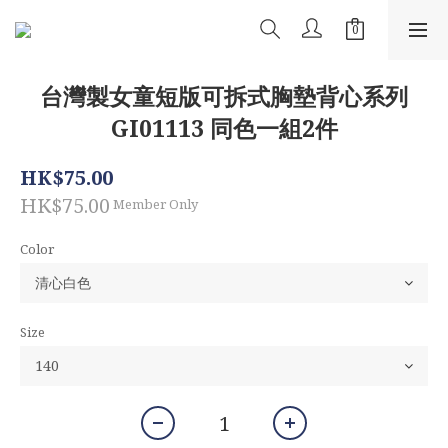
台灣製女童短版可拆式胸墊背心系列
GI01113 同色一組2件
HK$75.00
HK$75.00
Member Only
Color
Size