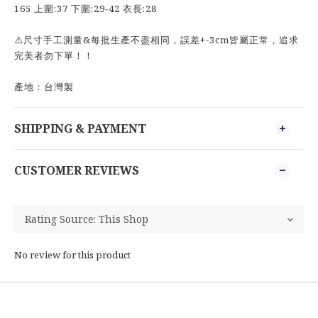
165 上圍:37 下圍:29-42 衣長:28
⚠️尺寸手工測量&每批生產不盡相同，誤差+-3cm皆屬正常，追求
完美者勿下單！！
產地：台灣製
SHIPPING & PAYMENT
CUSTOMER REVIEWS
No review for this product