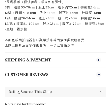
▪️尺碼參考（僅供參考，橫向仲有彈性）：
S碼：腰圍66-76cm｜股上22cm｜股下約72cm｜褲腳寬14cm
M碼：腰圍71-84cm｜股上23cm｜股下約72cm｜褲腳寬15cm
L碼：腰圍76-94cm｜股上24cm｜股下約72cm｜褲腳寬16cm
LL碼：腰圍81-104cm｜股上25cm｜股下約72cm｜褲腳寬17cm
▪️產地：孟加拉
⚠️顏色或因拍攝器材或顯示螢幕等因素而與實物有異
⚠️以上圖片及文字僅供參考，一切以實物為準
SHIPPING & PAYMENT
CUSTOMER REVIEWS
No review for this product