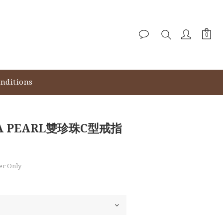
nditions
A PEARL雙珍珠C型戒指
r Only