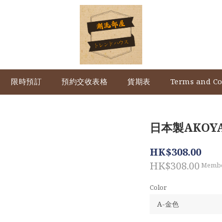
限時預訂
預約交收表格
貨期表
Terms and Co
日本製AKOY
HK$308.00
HK$308.00
Membe
Color