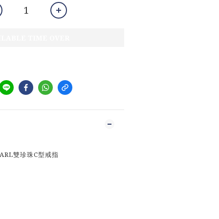
ILABLE TIME OVER
PEARL雙珍珠C型戒指