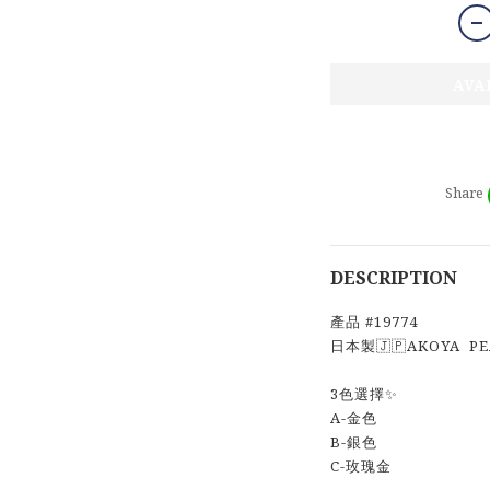
AVA
Share
DESCRIPTION
產品 #19774
日本製🇯🇵AKOYA 
3色選擇✨
A-金色
B-銀色
C-玫瑰金