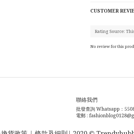
CUSTOMER REVI
No review for this prod
聯絡我們
批發查詢 Whatsapp：5508
電郵 : fashionblog0128@
退換貨政策 |
條款及細則
| 2020 © Trendyhub