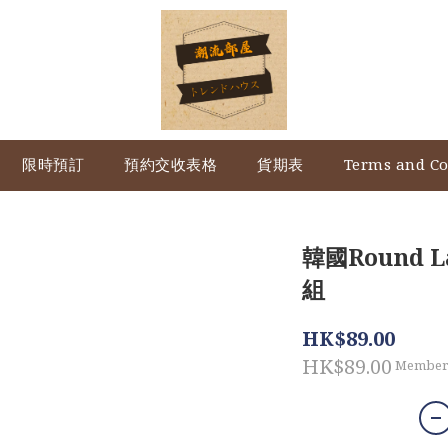
限時預訂
預約交收表格
貨期表
Terms and Co
韓國Round
組
HK$89.00
HK$89.00
Member