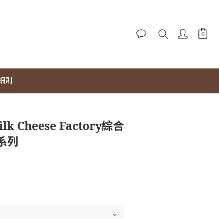
細則
lk Cheese Factory綜合
系列