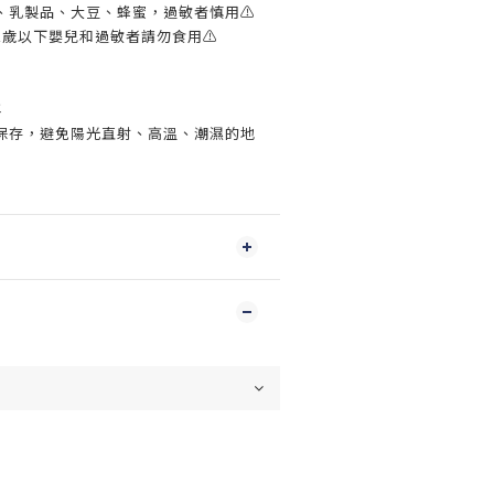
、乳製品、大豆、蜂蜜，過敏者慎用⚠
1歲以下嬰兒和過敏者請勿食用⚠
年
保存，避免陽光直射、高溫、潮濕的地