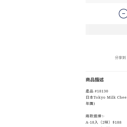
分享到
商品描述
產品 #18130
日本Tokyo Milk C
年團)
兩款選擇✨
A-18入（2味）$188