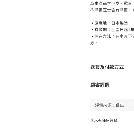
⚠本產品含小麥、雞蛋
⚠蜂蜜芝士含有蜂蜜，
▪原產地：日本製造
▪有效期：生產日起1
▪保存方法：在室溫下
方。
送貨及付款方式
顧客評價
尚未有任何評價