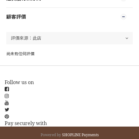
顧客評價
尚未有任何評價
Follow us on
Pay securely with
Powered by
SHOPLINE Payments