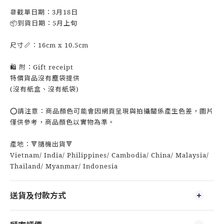
📆截單日期：3
月18日
📦到貨日期：5月上旬
尺寸📏：16cm x 10.5cm
🛍 附：Gift receipt
特價貨品沒有塵袋提供
(沒有紙盒、沒有紙袋)
⭕請注意：商品顏色可能會因網頁呈現與拍攝關係產生色差，圖片
僅供參考，商品顏色以實物為準。
產地：🔻隨機出貨🔻
Vietnam/ India/ Philippines/ Cambodia/ China/ Malaysia/
Thailand/ Myanmar/ Indonesia
送貨及付款方式