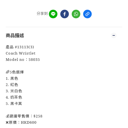
分享到
商品描述
產品 #13113(3)
Coach Wristlet
Model no：58035
🌈5色選擇
1. 黑色
2. 紅色
3. 米白色
4. 奶茶色
5. 黑卡其
💰建議零售價：$258
❌原價：HKD600