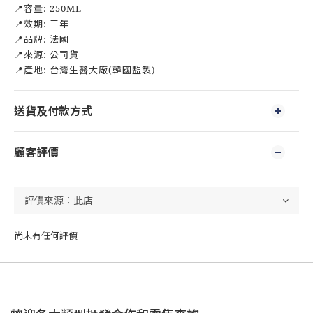
📍容量: 250ML
📍效期: 三年
📍品牌: 法國
📍來源: 公司貨
📍產地: 台灣生醫大廠(韓國監製)
送貨及付款方式
顧客評價
尚未有任何評價