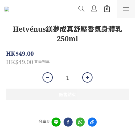
Hetvénus鎂夢成真舒壓香氛身體乳
250ml
HK$49.00
HK$49.00
會員獨享
販售結束
分享到