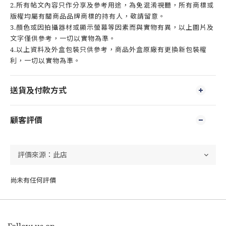
2.所有帖文內容只作分享及參考用途，為免混淆視聽，所有商標或
版權均屬有關商品品牌商標的持有人，敬請留意。
3.顏色或因拍攝器材或顯示螢幕等因素而與實物有異，以上圖片及
文字僅供參考，一切以實物為準。
4.以上資料及外盒包裝只供參考，商品外盒原廠有更換新包裝權
利，一切以實物為準。
送貨及付款方式
顧客評價
尚未有任何評價