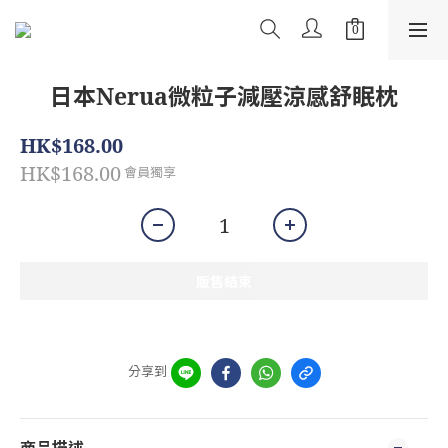
日本Nerua微粒子減壓涼感舒眠枕
HK$168.00
HK$168.00
會員獨享
販售結束
分享到