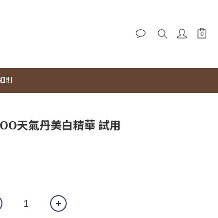
細則
HOO天氣丹美白精華 試用