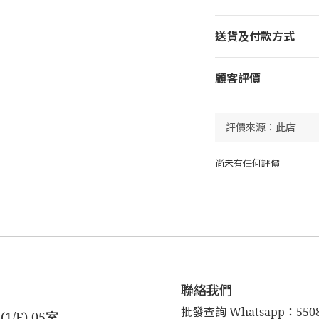
送貨及付款方式
顧客評價
尚未有任何評價
聯絡我們
批發查詢 Whatsapp：5508
F) 05室